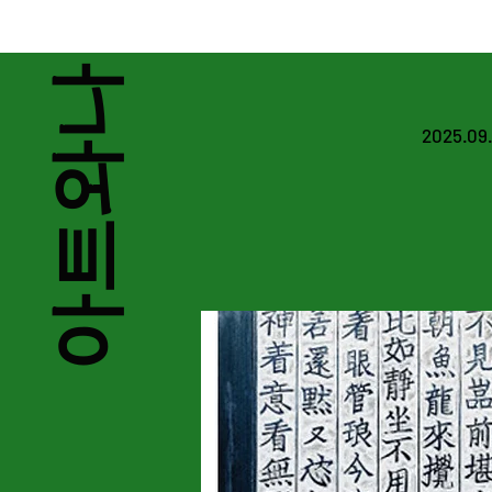
미술품 & 문화유산 관리 
아트와나
2025.