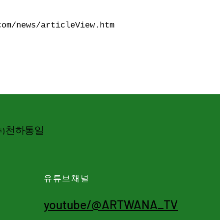
com/news/articleView.htm
천하통일
주)
유튜브채널
youtube/@ARTWANA_TV