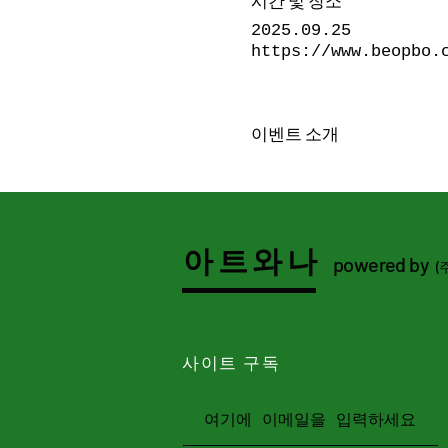
시간 및 장소
2025.09.25
https://www.beopbo.
이벤트 소개
아트와나
powered by
(
사이트 구독