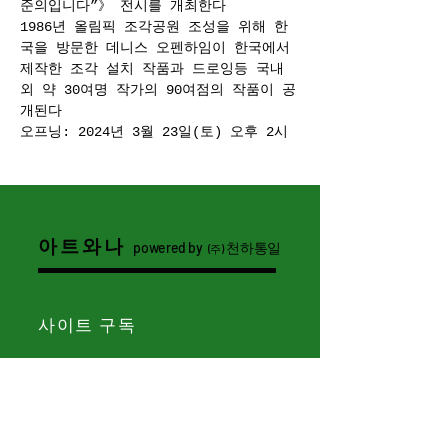
준의입니다”》 전시를 개최한다 
1986년 올림픽 조각공원 조성을 위해 한
국을 방문한 데니스 오펜하임이 한국에서 
제작한 조각 설치 작품과 드로잉등 국내
외 약 30여명 작가의 90여점의 작품이 공
개된다
오프닝: 2024년 3월 23일(토) 오후 2시
아트와나
powered by
천하통일
(주)
사이트 구독
제출 >