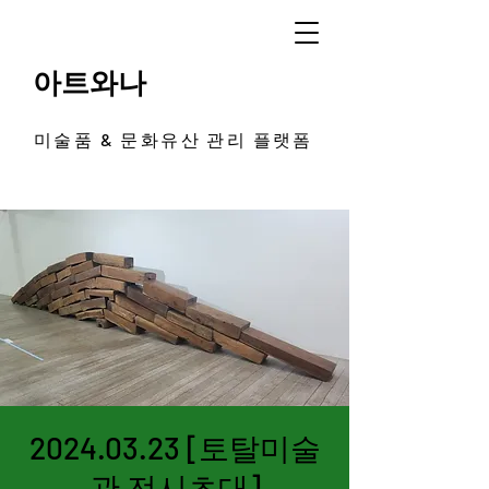
아트와나
미술품 & 문화유산 관리 플랫폼
2024.03.23 [토탈미술
관 전시초대]