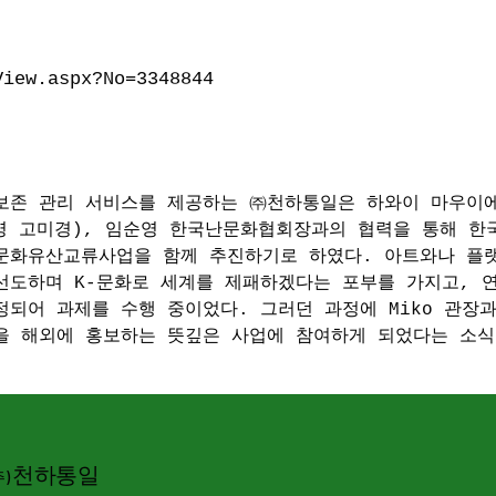
View.aspx?No=3348844
보존 관리 서비스를 제공하는 ㈜천하통일은 하와이 마우이
 한국명 고미경), 임순영 한국난문화협회장과의 협력을 통해 
문화유산교류사업을 함께 추진하기로 하였다. 아트와나 플
선도하며 K-문화로 세계를 제패하겠다는 포부를 가지고, 
정되어 과제를 수행 중이었다. 그러던 과정에 Miko 관장
을 해외에 홍보하는 뜻깊은 사업에 참여하게 되었다는 소식
천하통일
주)