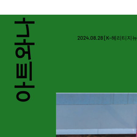
미술품 & 문화유산 관리 
아트와나
2024.08.28 [K-헤