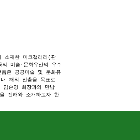
에 소재한 미코갤러리(관
한국의 미술·문화유산의 우수
랫폼은 공공미술 및 문화유
연내 해외 진출을 목표로 
과 임순영 회장과의 만남
을 전해와 소개하고자 한