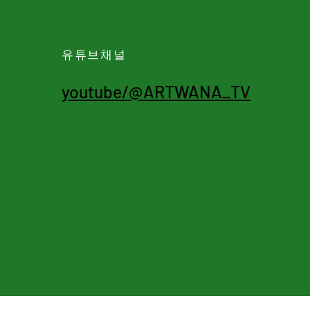
유튜브채널
youtube/@ARTWANA_TV