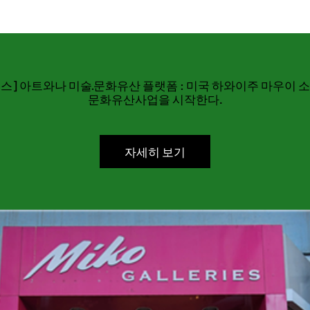
플랫폼
리티지뉴스] 아트와나 미술·문화유산 플랫폼 : 미국 하와이주 마우이
문화유산사업을 시작한다.
자세히 보기